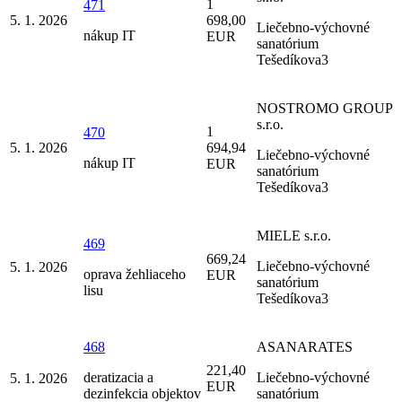
1
471
5. 1. 2026
698,00
Liečebno-výchovné
nákup IT
EUR
sanatórium
Tešedíkova3
NOSTROMO GROUP
s.r.o.
1
470
5. 1. 2026
694,94
Liečebno-výchovné
nákup IT
EUR
sanatórium
Tešedíkova3
MIELE s.r.o.
469
669,24
Liečebno-výchovné
5. 1. 2026
oprava žehliaceho
EUR
sanatórium
lisu
Tešedíkova3
468
ASANARATES
221,40
deratizacia a
Liečebno-výchovné
5. 1. 2026
EUR
dezinfekcia objektov
sanatórium