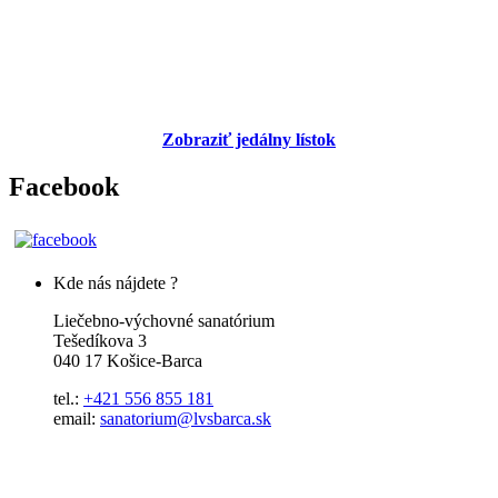
Zobraziť jedálny lístok
Facebook
Kde nás nájdete ?
Liečebno-výchovné sanatórium
Tešedíkova 3
040 17 Košice-Barca
tel.:
+421 556 855 181
email:
sanatorium@lvsbarca.sk