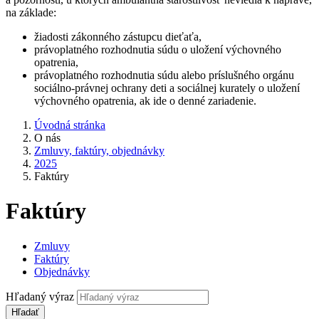
na základe:
žiadosti zákonného zástupcu dieťaťa,
právoplatného rozhodnutia súdu o uložení výchovného
opatrenia,
právoplatného rozhodnutia súdu alebo príslušného orgánu
sociálno-právnej ochrany deti a sociálnej kurately o uložení
výchovného opatrenia, ak ide o denné zariadenie.
Úvodná stránka
O nás
Zmluvy, faktúry, objednávky
2025
Faktúry
Faktúry
Zmluvy
Faktúry
Objednávky
Hľadaný výraz
Hľadať