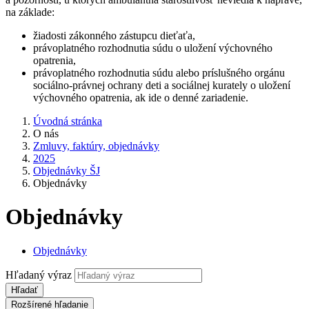
na základe:
žiadosti zákonného zástupcu dieťaťa,
právoplatného rozhodnutia súdu o uložení výchovného
opatrenia,
právoplatného rozhodnutia súdu alebo príslušného orgánu
sociálno-právnej ochrany deti a sociálnej kurately o uložení
výchovného opatrenia, ak ide o denné zariadenie.
Úvodná stránka
O nás
Zmluvy, faktúry, objednávky
2025
Objednávky ŠJ
Objednávky
Objednávky
Objednávky
Hľadaný výraz
Hľadať
Rozšírené hľadanie