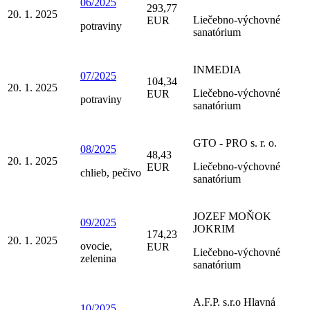
06/2025
293,77
20. 1. 2025
Liečebno-výchovné
EUR
potraviny
sanatórium
INMEDIA
07/2025
104,34
20. 1. 2025
Liečebno-výchovné
EUR
potraviny
sanatórium
GTO - PRO s. r. o.
08/2025
48,43
20. 1. 2025
Liečebno-výchovné
EUR
chlieb, pečivo
sanatórium
JOZEF MOŇOK
09/2025
JOKRIM
174,23
20. 1. 2025
ovocie,
EUR
Liečebno-výchovné
zelenina
sanatórium
A.F.P. s.r.o Hlavná
10/2025