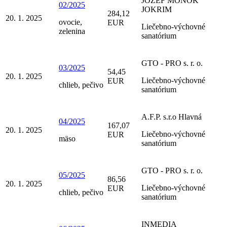
JOZEF MOŇOK
02/2025
JOKRIM
284,12
20. 1. 2025
ovocie,
EUR
Liečebno-výchovné
zelenina
sanatórium
GTO - PRO s. r. o.
03/2025
54,45
20. 1. 2025
Liečebno-výchovné
EUR
chlieb, pečivo
sanatórium
A.F.P. s.r.o Hlavná
04/2025
167,07
20. 1. 2025
Liečebno-výchovné
EUR
mäso
sanatórium
GTO - PRO s. r. o.
05/2025
86,56
20. 1. 2025
Liečebno-výchovné
EUR
chlieb, pečivo
sanatórium
INMEDIA