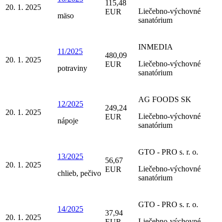
115,48
20. 1. 2025
Liečebno-výchovné
EUR
mäso
sanatórium
INMEDIA
11/2025
480,09
20. 1. 2025
Liečebno-výchovné
EUR
potraviny
sanatórium
AG FOODS SK
12/2025
249,24
20. 1. 2025
Liečebno-výchovné
EUR
nápoje
sanatórium
GTO - PRO s. r. o.
13/2025
56,67
20. 1. 2025
Liečebno-výchovné
EUR
chlieb, pečivo
sanatórium
GTO - PRO s. r. o.
14/2025
37,94
20. 1. 2025
Liečebno-výchovné
EUR