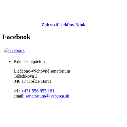
Zobraziť jedálny lístok
Facebook
Kde nás nájdete ?
Liečebno-výchovné sanatórium
Tešedíkova 3
040 17 Košice-Barca
tel.:
+421 556 855 181
email:
sanatorium@lvsbarca.sk