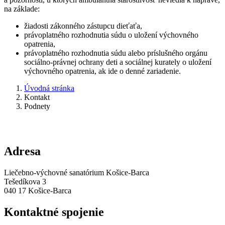
na základe:
žiadosti zákonného zástupcu dieťaťa,
právoplatného rozhodnutia súdu o uložení výchovného
opatrenia,
právoplatného rozhodnutia súdu alebo príslušného orgánu
sociálno-právnej ochrany deti a sociálnej kurately o uložení
výchovného opatrenia, ak ide o denné zariadenie.
Úvodná stránka
Kontakt
Podnety
Adresa
Liečebno-výchovné sanatórium Košice-Barca
Tešedíkova 3
040 17 Košice-Barca
Kontaktné spojenie