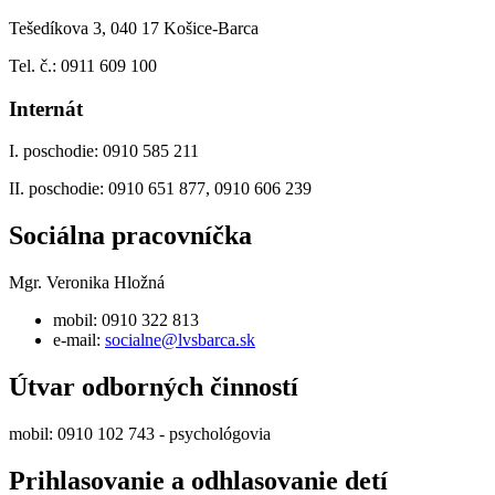
Tešedíkova 3, 040 17 Košice-Barca
Tel. č.: 0911 609 100
Internát
I. poschodie: 0910 585 211
II. poschodie: 0910 651 877, 0910 606 239
Sociálna pracovníčka
Mgr. Veronika Hložná
mobil: 0910 322 813
e-mail:
socialne@lvsbarca.sk
Útvar odborných činností
mobil: 0910 102 743 - psychológovia
Prihlasovanie a odhlasovanie detí