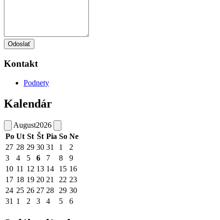
Odoslať
Kontakt
Podnety
Kalendár
August
2026
Po
Ut
St
Št
Pia
So
Ne
27
28
29
30
31
1
2
3
4
5
6
7
8
9
10
11
12
13
14
15
16
17
18
19
20
21
22
23
24
25
26
27
28
29
30
31
1
2
3
4
5
6