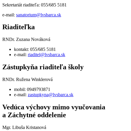
Sekretariát riaditeľa: 055/685 5181
e-mail:
sanatorium@lvsbarca.sk
Riaditeľka
RNDr. Zuzana Nováková
kontakt: 055/685 5181
e-mail:
riaditel@lvsbarca.sk
Zástupkyňa riaditeľa školy
RNDr. Ružena Winklerová
mobil: 0949793871
e-mail:
zastupkyna@lvsbarca.sk
Vedúca výchovy mimo vyučovania
a Záchytné oddelenie
Mgr. Libuša Kristanová