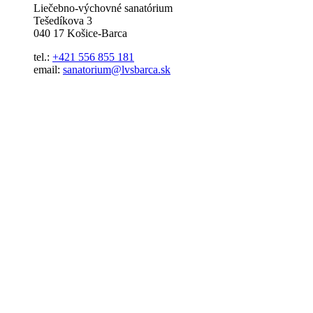
Liečebno-výchovné sanatórium
Tešedíkova 3
040 17 Košice-Barca
tel.:
+421 556 855 181
email:
sanatorium@lvsbarca.sk