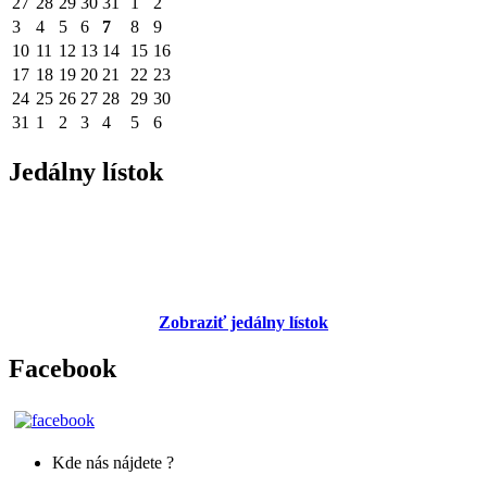
27
28
29
30
31
1
2
3
4
5
6
7
8
9
10
11
12
13
14
15
16
17
18
19
20
21
22
23
24
25
26
27
28
29
30
31
1
2
3
4
5
6
Jedálny lístok
Zobraziť jedálny lístok
Facebook
Kde nás nájdete ?