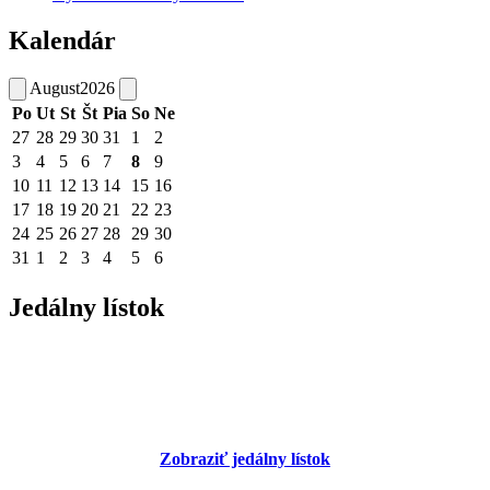
Kalendár
August
2026
Po
Ut
St
Št
Pia
So
Ne
27
28
29
30
31
1
2
3
4
5
6
7
8
9
10
11
12
13
14
15
16
17
18
19
20
21
22
23
24
25
26
27
28
29
30
31
1
2
3
4
5
6
Jedálny lístok
Zobraziť jedálny lístok