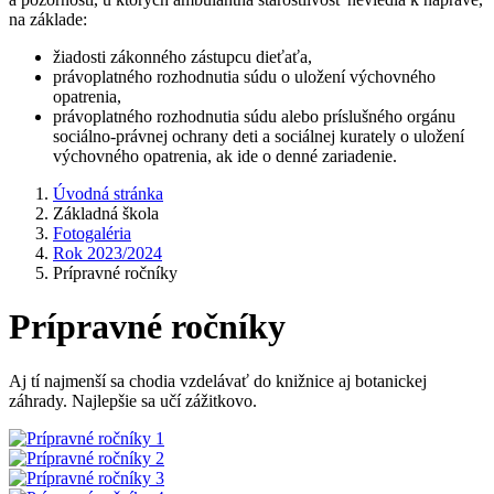
na základe:
žiadosti zákonného zástupcu dieťaťa,
právoplatného rozhodnutia súdu o uložení výchovného
opatrenia,
právoplatného rozhodnutia súdu alebo príslušného orgánu
sociálno-právnej ochrany deti a sociálnej kurately o uložení
výchovného opatrenia, ak ide o denné zariadenie.
Úvodná stránka
Základná škola
Fotogaléria
Rok 2023/2024
Prípravné ročníky
Prípravné ročníky
Aj tí najmenší sa chodia vzdelávať do knižnice aj botanickej
záhrady. Najlepšie sa učí zážitkovo.