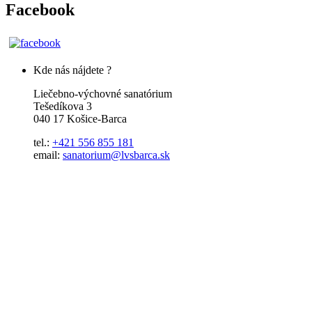
Facebook
Kde nás nájdete ?
Liečebno-výchovné sanatórium
Tešedíkova 3
040 17 Košice-Barca
tel.:
+421 556 855 181
email:
sanatorium@lvsbarca.sk