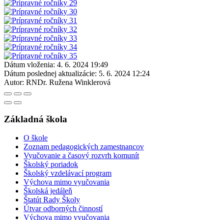
Dátum vloženia:
4. 6. 2024 19:49
Dátum poslednej aktualizácie:
5. 6. 2024 12:24
Autor:
RNDr. Ružena Winklerová
Základná škola
O škole
Zoznam pedagogických zamestnancov
Vyučovanie a časový rozvrh komunít
Školský poriadok
Školský vzdelávací program
Výchova mimo vyučovania
Školská jedáleň
Štatút Rady Školy
Útvar odborných činností
Výchova mimo vyučovania