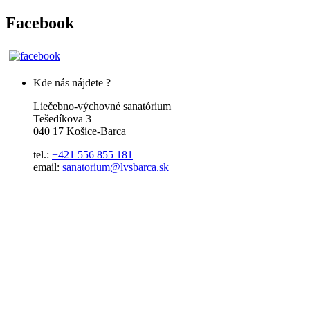
Facebook
Kde nás nájdete ?
Liečebno-výchovné sanatórium
Tešedíkova 3
040 17 Košice-Barca
tel.:
+421 556 855 181
email:
sanatorium@lvsbarca.sk