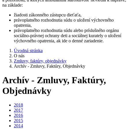
na základe:
žiadosti zákonného zástupcu dieťaťa,
právoplatného rozhodnutia súdu o uložení výchovného
opatrenia,
právoplatného rozhodnutia súdu alebo príslušného orgánu
sociálno-právnej ochrany deti a sociálnej kurately o uložení
výchovného opatrenia, ak ide o denné zariadenie.
Úvodná stránka
O nás
Zmluvy, faktúry, objednávky
Archív - Zmluvy, Faktúry, Objednávky
Archív - Zmluvy, Faktúry,
Objednávky
2018
2017
2016
2015
2014