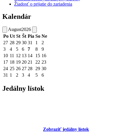
Žiadosť o prijatie do zariadenia
Kalendár
August
2026
Po
Ut
St
Št
Pia
So
Ne
27
28
29
30
31
1
2
3
4
5
6
7
8
9
10
11
12
13
14
15
16
17
18
19
20
21
22
23
24
25
26
27
28
29
30
31
1
2
3
4
5
6
Jedálny lístok
Zobraziť jedálny lístok