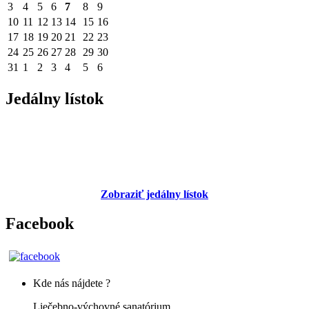
3
4
5
6
7
8
9
10
11
12
13
14
15
16
17
18
19
20
21
22
23
24
25
26
27
28
29
30
31
1
2
3
4
5
6
Jedálny lístok
Zobraziť jedálny lístok
Facebook
Kde nás nájdete ?
Liečebno-výchovné sanatórium