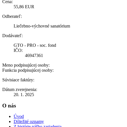
Cena:
55,86 EUR
Odberateľ:
Liečebno-výchovné sanatórium
Dodávateľ:
GTO - PRO - soc. fond
IČO:
46947361
Meno podpisujúcej osoby:
Funkcia podpisujúcej osoby:
Súvisiace faktúry:
Dátum zverejnenia:
20. 1. 2025
O nás
Úvod
Dôležité oznamy
Z histórie nášho zariadenia