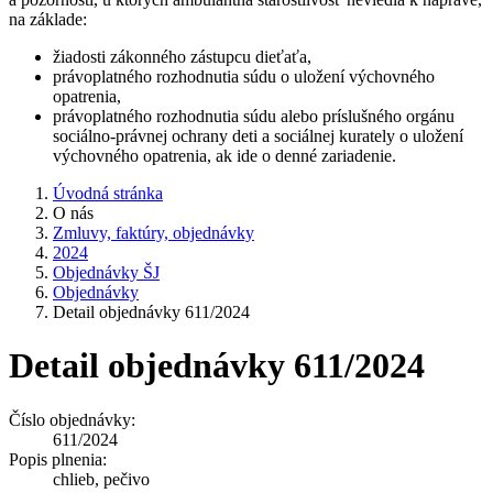
na základe:
žiadosti zákonného zástupcu dieťaťa,
právoplatného rozhodnutia súdu o uložení výchovného
opatrenia,
právoplatného rozhodnutia súdu alebo príslušného orgánu
sociálno-právnej ochrany deti a sociálnej kurately o uložení
výchovného opatrenia, ak ide o denné zariadenie.
Úvodná stránka
O nás
Zmluvy, faktúry, objednávky
2024
Objednávky ŠJ
Objednávky
Detail objednávky 611/2024
Detail objednávky 611/2024
Číslo objednávky:
611/2024
Popis plnenia:
chlieb, pečivo