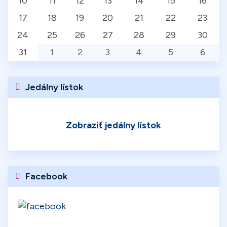
10
11
12
13
14
15
16
17
18
19
20
21
22
23
24
25
26
27
28
29
30
31
1
2
3
4
5
6
Jedálny lístok
Zobraziť jedálny lístok
Facebook