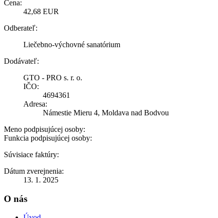
Cena:
42,68 EUR
Odberateľ:
Liečebno-výchovné sanatórium
Dodávateľ:
GTO - PRO s. r. o.
IČO:
4694361
Adresa:
Námestie Mieru 4, Moldava nad Bodvou
Meno podpisujúcej osoby:
Funkcia podpisujúcej osoby:
Súvisiace faktúry:
Dátum zverejnenia:
13. 1. 2025
O nás
Úvod