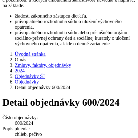
na základe:
žiadosti zákonného zástupcu dieťaťa,
právoplatného rozhodnutia súdu o uložení výchovného
opatrenia,
právoplatného rozhodnutia súdu alebo príslušného orgánu
sociálno-právnej ochrany deti a sociálnej kurately o uložení
výchovného opatrenia, ak ide o denné zariadenie.
Úvodná stránka
O nás
Zmluvy, faktúry, objednávky
2024
Objednávky ŠJ
Objednávky
Detail objednávky 600/2024
Detail objednávky 600/2024
Číslo objednávky:
600/2024
Popis plnenia:
chlieb, pečivo