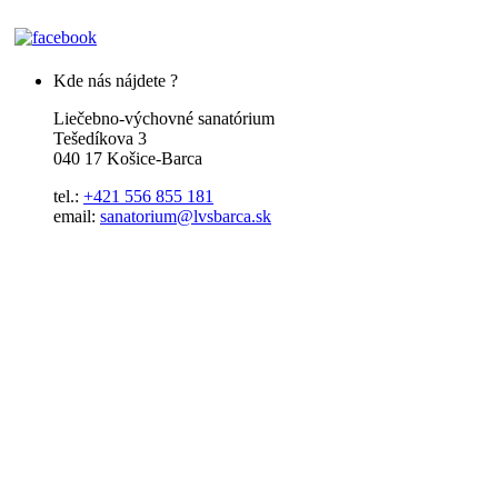
Kde nás nájdete ?
Liečebno-výchovné sanatórium
Tešedíkova 3
040 17 Košice-Barca
tel.:
+421 556 855 181
email:
sanatorium@lvsbarca.sk