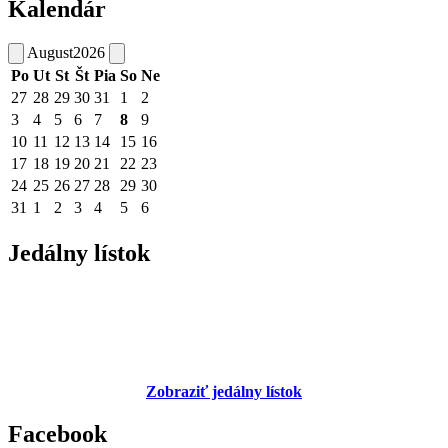
Kalendár
August
2026
Po
Ut
St
Št
Pia
So
Ne
27
28
29
30
31
1
2
3
4
5
6
7
8
9
10
11
12
13
14
15
16
17
18
19
20
21
22
23
24
25
26
27
28
29
30
31
1
2
3
4
5
6
Jedálny lístok
Zobraziť jedálny lístok
Facebook