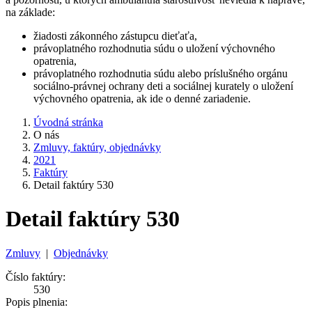
na základe:
žiadosti zákonného zástupcu dieťaťa,
právoplatného rozhodnutia súdu o uložení výchovného
opatrenia,
právoplatného rozhodnutia súdu alebo príslušného orgánu
sociálno-právnej ochrany deti a sociálnej kurately o uložení
výchovného opatrenia, ak ide o denné zariadenie.
Úvodná stránka
O nás
Zmluvy, faktúry, objednávky
2021
Faktúry
Detail faktúry 530
Detail faktúry 530
Zmluvy
|
Objednávky
Číslo faktúry:
530
Popis plnenia: