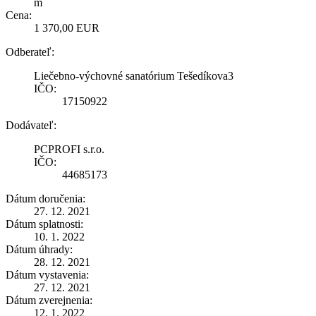
m
Cena:
1 370,00 EUR
Odberateľ:
Liečebno-výchovné sanatórium Tešedíkova3
IČO:
17150922
Dodávateľ:
PCPROFI s.r.o.
IČO:
44685173
Dátum doručenia:
27. 12. 2021
Dátum splatnosti:
10. 1. 2022
Dátum úhrady:
28. 12. 2021
Dátum vystavenia:
27. 12. 2021
Dátum zverejnenia:
12. 1. 2022