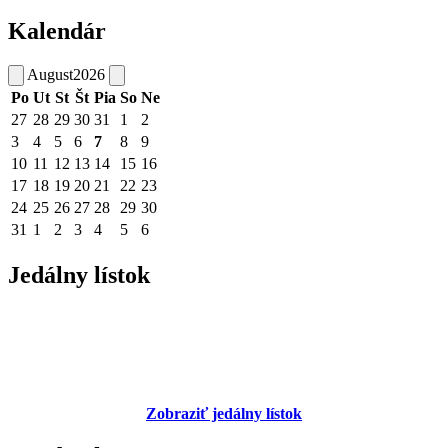
Kalendár
August
2026
Po
Ut
St
Št
Pia
So
Ne
27
28
29
30
31
1
2
3
4
5
6
7
8
9
10
11
12
13
14
15
16
17
18
19
20
21
22
23
24
25
26
27
28
29
30
31
1
2
3
4
5
6
Jedálny lístok
Zobraziť jedálny lístok