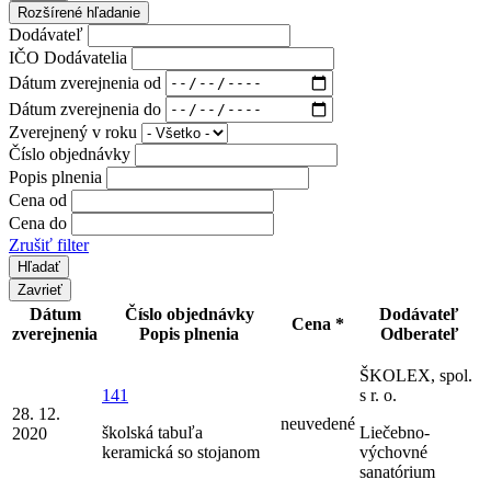
Rozšírené hľadanie
Dodávateľ
IČO Dodávatelia
Dátum zverejnenia od
Dátum zverejnenia do
Zverejnený v roku
Číslo objednávky
Popis plnenia
Cena od
Cena do
Zrušiť filter
Zavrieť
Dátum
Číslo objednávky
Dodávateľ
Cena *
zverejnenia
Popis plnenia
Odberateľ
ŠKOLEX, spol.
141
s r. o.
28. 12.
neuvedené
školská tabuľa
Liečebno-
2020
keramická so stojanom
výchovné
sanatórium