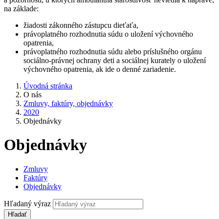
na základe:
žiadosti zákonného zástupcu dieťaťa,
právoplatného rozhodnutia súdu o uložení výchovného
opatrenia,
právoplatného rozhodnutia súdu alebo príslušného orgánu
sociálno-právnej ochrany deti a sociálnej kurately o uložení
výchovného opatrenia, ak ide o denné zariadenie.
Úvodná stránka
O nás
Zmluvy, faktúry, objednávky
2020
Objednávky
Objednávky
Zmluvy
Faktúry
Objednávky
Hľadaný výraz
Hľadať