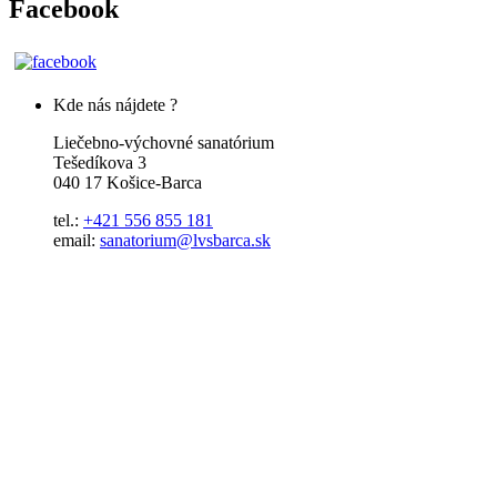
Facebook
Kde nás nájdete ?
Liečebno-výchovné sanatórium
Tešedíkova 3
040 17 Košice-Barca
tel.:
+421 556 855 181
email:
sanatorium@lvsbarca.sk