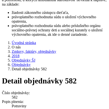
na základe:
žiadosti zákonného zástupcu dieťaťa,
právoplatného rozhodnutia súdu o uložení výchovného
opatrenia,
právoplatného rozhodnutia súdu alebo príslušného orgánu
sociálno-právnej ochrany deti a sociálnej kurately o uložení
výchovného opatrenia, ak ide o denné zariadenie.
Úvodná stránka
O nás
Zmluvy, faktúry, objednávky
2018
Objednávky ŠJ
Objednávky
Detail objednávky 582
Detail objednávky 582
Číslo objednávky:
582
Popis plnenia:
Potraviny