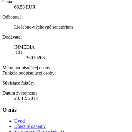
Cena:
66,53 EUR
Odberateľ:
Liečebno-výchovné sanatórium
Dodávateľ:
INMEDIA
IČO:
36019208
Meno podpisujúcej osoby:
Funkcia podpisujúcej osoby:
Súvisiace faktúry:
Dátum zverejnenia:
20. 12. 2018
O nás
Úvod
Dôležité oznamy
Z histórie nášho zariadenia