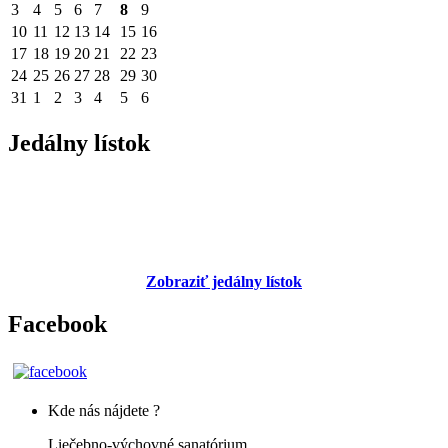
3
4
5
6
7
8
9
10
11
12
13
14
15
16
17
18
19
20
21
22
23
24
25
26
27
28
29
30
31
1
2
3
4
5
6
Jedálny lístok
Zobraziť jedálny lístok
Facebook
Kde nás nájdete ?
Liečebno-výchovné sanatórium