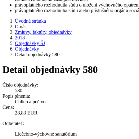
právoplatného rozhodnutia súdu o uložení výchovného opatreni
právoplatného rozhodnutia súdu alebo príslušného orgánu sociál
Úvodná stránka
O nás
Zmluvy, faktúry, objednávky
2018
Objednávky ŠJ
Objednávky
Detail objednávky 580
Detail objednávky 580
Číslo objednávky:
580
Popis plnenia:
Chlieb a pečivo
Cena:
28,83 EUR
Odberateľ:
Liečebno-výchovné sanatórium