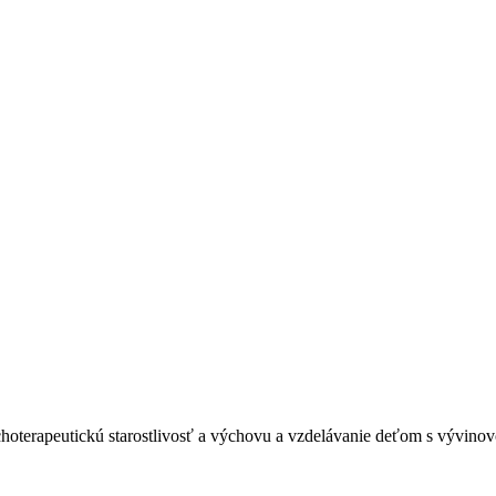
terapeutickú starostlivosť a výchovu a vzdelávanie deťom s vývinovo