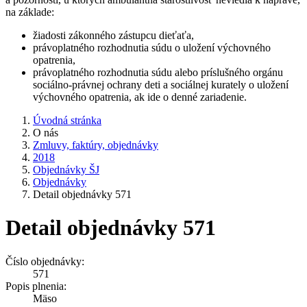
na základe:
žiadosti zákonného zástupcu dieťaťa,
právoplatného rozhodnutia súdu o uložení výchovného
opatrenia,
právoplatného rozhodnutia súdu alebo príslušného orgánu
sociálno-právnej ochrany deti a sociálnej kurately o uložení
výchovného opatrenia, ak ide o denné zariadenie.
Úvodná stránka
O nás
Zmluvy, faktúry, objednávky
2018
Objednávky ŠJ
Objednávky
Detail objednávky 571
Detail objednávky 571
Číslo objednávky:
571
Popis plnenia:
Mäso