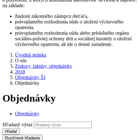
na základe:
žiadosti zákonného zástupcu dieťaťa,
právoplatného rozhodnutia súdu o uložení výchovného
opatrenia,
právoplatného rozhodnutia súdu alebo príslušného orgánu
sociálno-právnej ochrany deti a sociálnej kurately o uložení
výchovného opatrenia, ak ide o denné zariadenie.
Úvodná stránka
O nás
Zmluvy, faktúry, objednávky
2018
Objednávky ŠJ
Objednávky
Objednávky
Objednávky
Hľadaný výraz
Hľadať
Rozšírené hľadanie