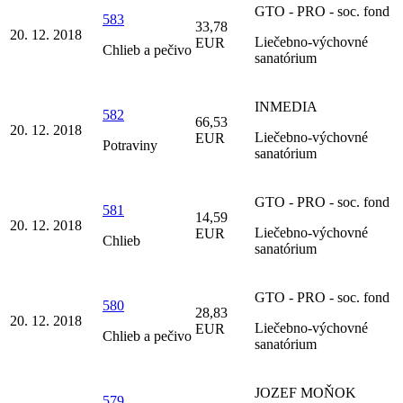
GTO - PRO - soc. fond
583
33,78
20. 12. 2018
Liečebno-výchovné
EUR
Chlieb a pečivo
sanatórium
INMEDIA
582
66,53
20. 12. 2018
Liečebno-výchovné
EUR
Potraviny
sanatórium
GTO - PRO - soc. fond
581
14,59
20. 12. 2018
Liečebno-výchovné
EUR
Chlieb
sanatórium
GTO - PRO - soc. fond
580
28,83
20. 12. 2018
Liečebno-výchovné
EUR
Chlieb a pečivo
sanatórium
JOZEF MOŇOK
579