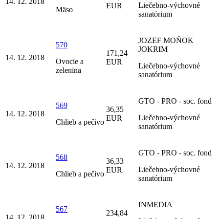
14. 12. 2018
Liečebno-výchovné
EUR
Mäso
sanatórium
JOZEF MOŇOK
570
JOKRIM
171,24
14. 12. 2018
Ovocie a
EUR
Liečebno-výchovné
zelenina
sanatórium
GTO - PRO - soc. fond
569
36,35
14. 12. 2018
Liečebno-výchovné
EUR
Chlieb a pečivo
sanatórium
GTO - PRO - soc. fond
568
36,33
14. 12. 2018
Liečebno-výchovné
EUR
Chlieb a pečivo
sanatórium
INMEDIA
567
234,84
14. 12. 2018