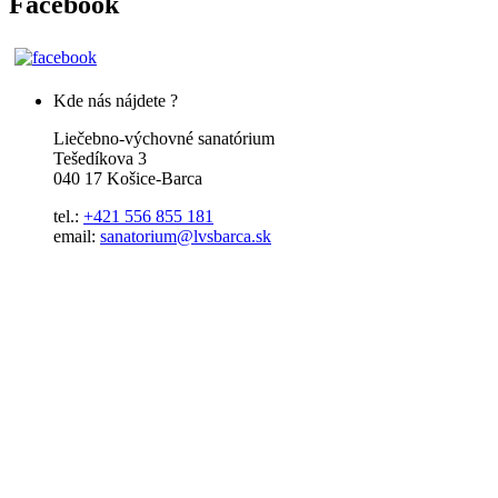
Facebook
Kde nás nájdete ?
Liečebno-výchovné sanatórium
Tešedíkova 3
040 17 Košice-Barca
tel.:
+421 556 855 181
email:
sanatorium@lvsbarca.sk