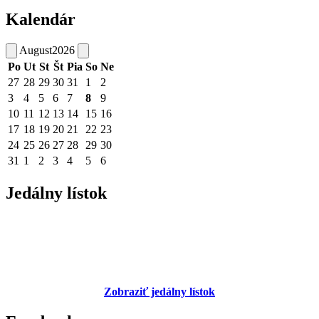
Kalendár
August
2026
Po
Ut
St
Št
Pia
So
Ne
27
28
29
30
31
1
2
3
4
5
6
7
8
9
10
11
12
13
14
15
16
17
18
19
20
21
22
23
24
25
26
27
28
29
30
31
1
2
3
4
5
6
Jedálny lístok
Zobraziť jedálny lístok