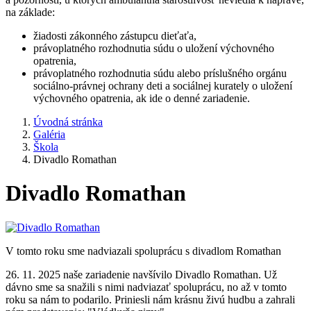
na základe:
žiadosti zákonného zástupcu dieťaťa,
právoplatného rozhodnutia súdu o uložení výchovného
opatrenia,
právoplatného rozhodnutia súdu alebo príslušného orgánu
sociálno-právnej ochrany deti a sociálnej kurately o uložení
výchovného opatrenia, ak ide o denné zariadenie.
Úvodná stránka
Galéria
Škola
Divadlo Romathan
Divadlo Romathan
V tomto roku sme nadviazali spoluprácu s divadlom Romathan
26. 11. 2025 naše zariadenie navšívilo Divadlo Romathan. Už
dávno sme sa snažili s nimi nadviazať spoluprácu, no až v tomto
roku sa nám to podarilo. Priniesli nám krásnu živú hudbu a zahrali