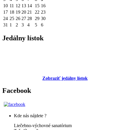
10
11
12
13
14
15
16
17
18
19
20
21
22
23
24
25
26
27
28
29
30
31
1
2
3
4
5
6
Jedálny lístok
Zobraziť jedálny lístok
Facebook
Kde nás nájdete ?
Liečebno-výchovné sanatórium